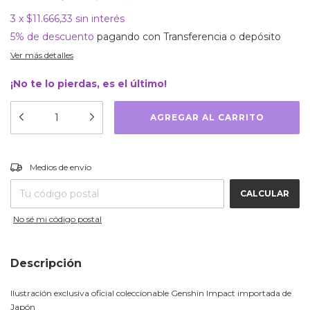
3
x
$11.666,33
sin interés
5% de descuento
pagando con Transferencia o depósito
Ver más detalles
¡No te lo pierdas, es el último!
CAMBIAR CP
Entregas para el CP:
Medios de envío
CALCULAR
No sé mi código postal
Descripción
Ilustración exclusiva oficial coleccionable Genshin Impact importada de
Japón