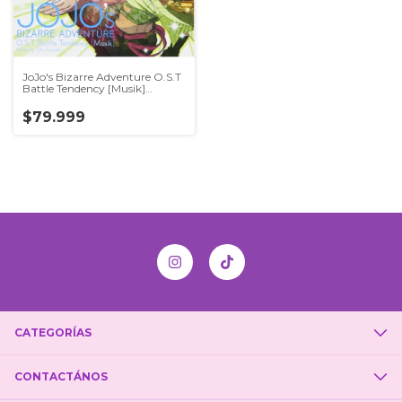
JoJo's Bizarre Adventure O.S.T
Battle Tendency [Musik]
Original Soundtrack CD Japan
$79.999
CATEGORÍAS
CONTACTÁNOS