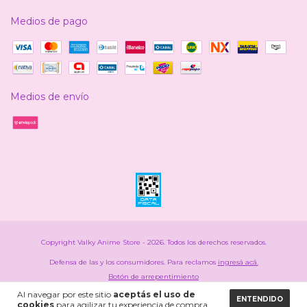
Medios de pago
Medios de envío
Copyright Valky Anime Store - 2026. Todos los derechos reservados.
Defensa de las y los consumidores. Para reclamos
ingresá acá.
Botón de arrepentimiento
Al navegar por este sitio
aceptás el uso de
ENTENDIDO
cookies
para agilizar tu experiencia de compra.