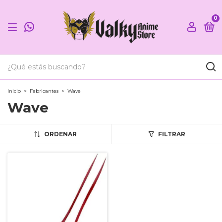
0
Inicio
>
Fabricantes
>
Wave
Wave
ORDENAR
FILTRAR